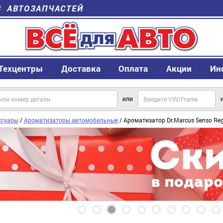
В АВТОЗАПЧАСТЕЙ
Техцентры
Доставка
Оплата
Акции
Ин
или
ссуары
/
Ароматизаторы автомобильные
/ Ароматизатор Dr.Marcus Senso Reg