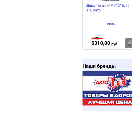
Шина Torero MP47 215/55
R16 лето
Torero
7780 ₽
6310,00
руб
Наши бренды