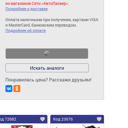
из магазинов Сети «АвтоПаскер».
Подробнее о доставке
Оплата наличными при получении, картами VISA
и MasterCard, банковским переводом.
Подробнее об оплате
Искать аналоги
Понравилась цена? Расскажи друзьям!
од 72682
Код 23076