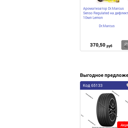
Ароматизатор Dr.Marcus
Senso Regulated на дефлек
10мл Lemon
Dr.Marcus
370,50
руб
Выгодное предлож
Код 65133
Акци