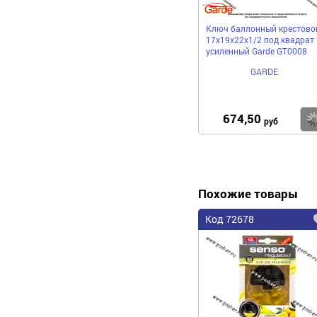
Ключ баллонный крестово
17х19х22х1/2 под квадрат
усиленный Garde GT0008
GARDE
674,50
руб
Похожие товары
Код 72678