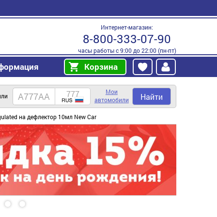
Интернет-магазин:
8-800-333-07-90
часы работы с 9:00 до 22:00 (пн-пт)
формация
Корзина
Мои
Найти
или
автомобили
ulated на дефлектор 10мл New Car