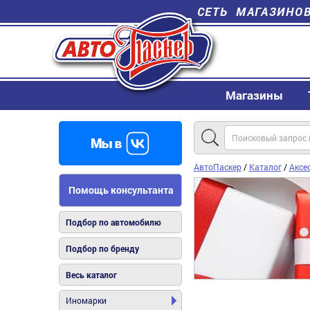
СЕТЬ МАГАЗИНО
Магазины
АвтоПаскер
/
Каталог
/
Аксе
Помощь консультанта
Подбор по автомобилю
Подбор по бренду
Весь каталог
Иномарки