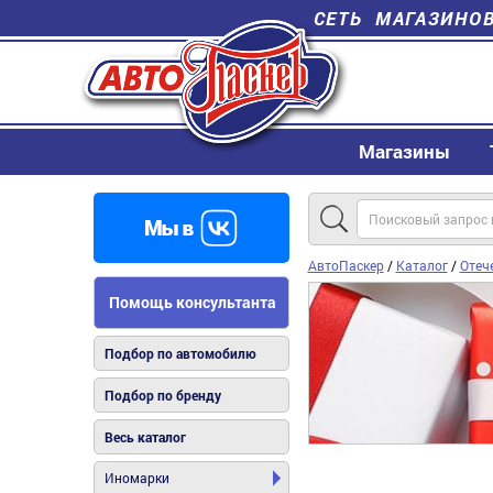
СЕТЬ МАГАЗИНО
Магазины
АвтоПаскер
/
Каталог
/
Отеч
Помощь консультанта
Подбор по автомобилю
Подбор по бренду
Весь каталог
Иномарки