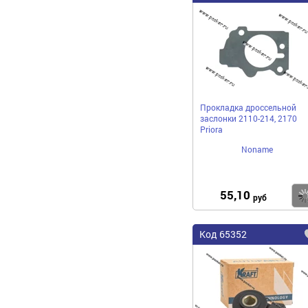
Прокладка дроссельной
заслонки 2110-214, 2170
Priora
Noname
55,10
руб
Код 65352