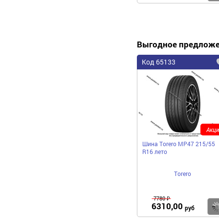
Выгодное предлож
Код 65133
Акци
Шина Torero MP47 215/55
R16 лето
Torero
7780 ₽
6310,00
руб