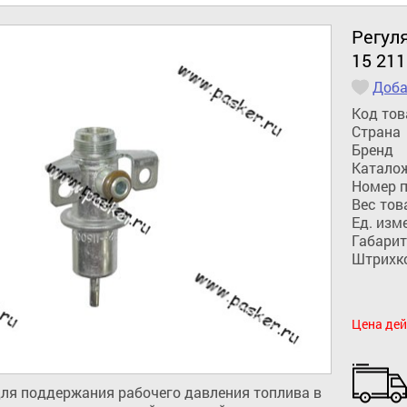
Регуля
15 211
Доба
Код тов
Страна
Бренд
Катало
Номер 
Вес тов
Ед. изм
Габарит
Штрихк
Цена дей
ля поддержания рабочего давления топлива в 