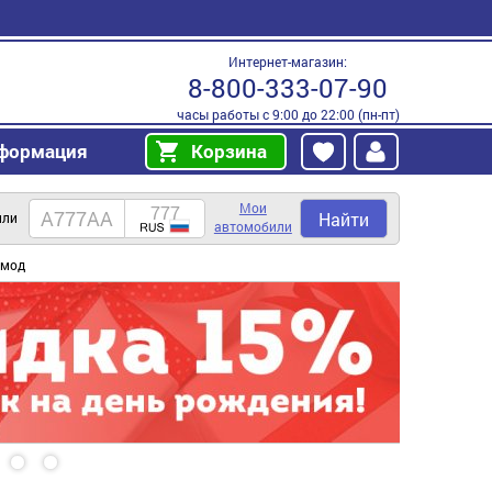
Интернет-магазин:
8-800-333-07-90
часы работы с 9:00 до 22:00 (пн-пт)
формация
Корзина
Мои
Найти
или
автомобили
 мод