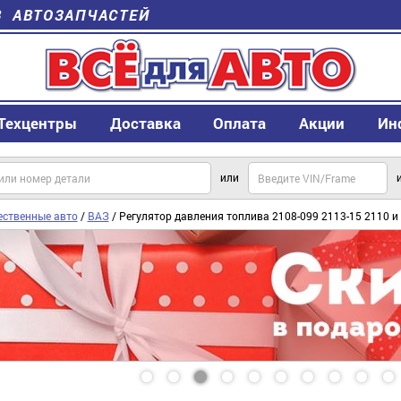
В АВТОЗАПЧАСТЕЙ
Техцентры
Доставка
Оплата
Акции
Ин
или
ественные авто
/
ВАЗ
/ Регулятор давления топлива 2108-099 2113-15 2110 и