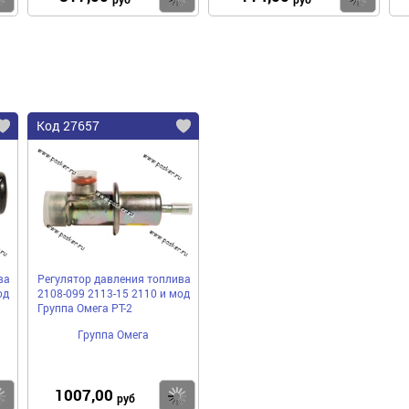
Код 27657
ва
Регулятор давления топлива
од
2108-099 2113-15 2110 и мод
Группа Омега РТ-2
Группа Омега
1007,00
Купить
Купить
руб