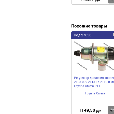
Похожие товары
Код 27656
Регулятор давления топли
2108-099 2113-15 2110 и м
Группа Омега РТ-1
Группа Омега
1149,50
руб