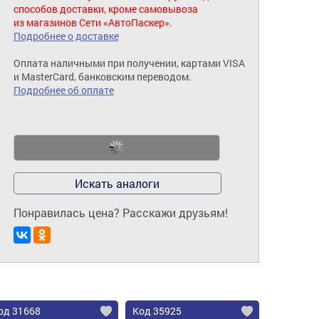
способов доставки, кроме самовывоза
из магазинов Сети «АвтоПаскер».
Подробнее о доставке
Оплата наличными при получении, картами VISA
и MasterCard, банковским переводом.
Подробнее об оплате
Искать аналоги
Понравилась цена? Расскажи друзьям!
од 31668
Код 35925