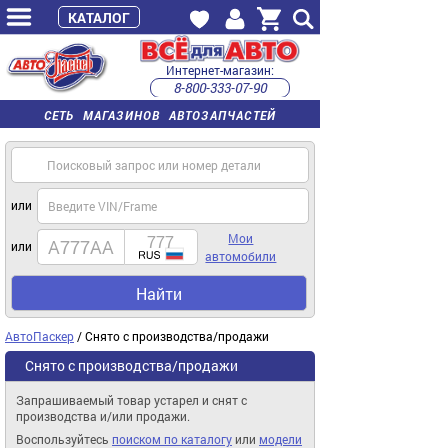
КАТАЛОГ
Интернет-магазин:
8-800-333-07-90
часы работы с 9:00 до 22:00 (пн-пт)
СЕТЬ МАГАЗИНОВ АВТОЗАПЧАСТЕЙ
или
Мои
или
автомобили
Найти
АвтоПаскер
/ Снято с производства/продажи
Снято с производства/продажи
Запрашиваемый товар устарел и снят с
производства и/или продажи.
Воспользуйтесь
поиском по каталогу
или
модели