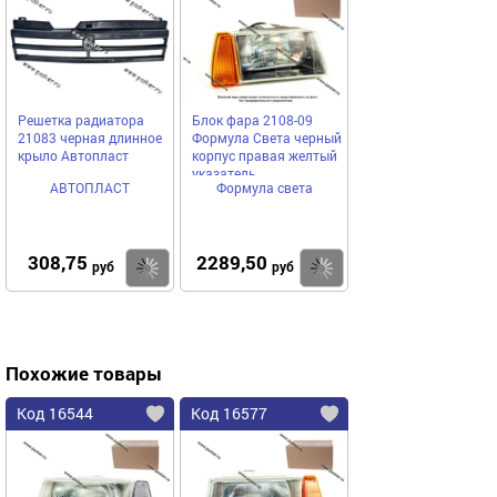
Решетка радиатора
Блок фара 2108-09
21083 черная длинное
Формула Света черный
крыло Автопласт
корпус правая желтый
указатель
АВТОПЛАСТ
Формула света
308,75
2289,50
Купить
Купить
руб
руб
Похожие товары
Код 16544
Код 16577