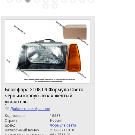
Блок фара 2108-09 Формула Света
черный корпус левая желтый
указатель
Добавить в избранное
Код товара
16587
Страна
Россия
Бренд
Формула света
Каталожный номер
2108-3711010
Номер производителя
081.3711-01