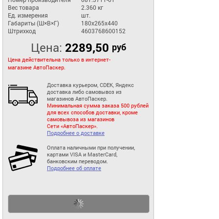
Вес товара
2.360 кг
Ед. измерения
шт.
Габариты (Ш×В×Г)
180x265x440
Штрихкод
4603768600152
Цена:
2289,50
руб
Цена действительна только в интернет-
магазине АвтоПаскер.
Доставка курьером, CDEK, Яндекс
доставка либо самовывоз из
магазинов АвтоПаскер.
Минимальная сумма заказа 500 рублей
для всех способов доставки, кроме
самовывоза из магазинов
Сети «АвтоПаскер».
Подробнее о доставке
Оплата наличными при получении,
картами VISA и MasterCard,
банковским переводом.
Подробнее об оплате