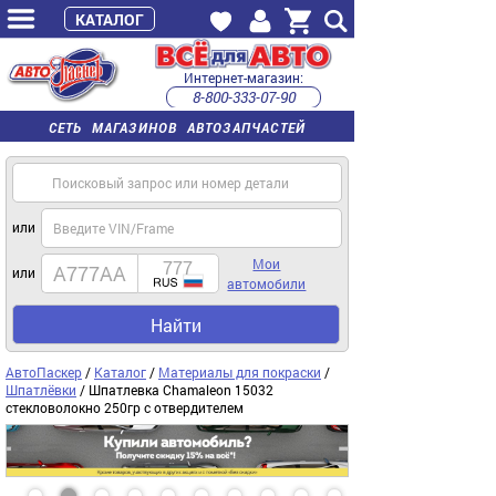
КАТАЛОГ
Интернет-магазин:
8-800-333-07-90
часы работы с 9:00 до 22:00 (пн-пт)
СЕТЬ МАГАЗИНОВ АВТОЗАПЧАСТЕЙ
или
Мои
или
автомобили
Найти
АвтоПаскер
/
Каталог
/
Материалы для покраски
/
Шпатлёвки
/ Шпатлевка Chamaleon 15032
стекловолокно 250гр с отвердителем