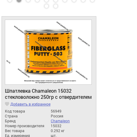
Шпатлевка Chamaleon 15032
стекловолокно 250гр с отвердителем
Добавить в избранное
Код товара
56949
Страна
Россия
Бренд
Chamaleon
Номер производителя
15032
Вес товара
0.292 кг
Ед. измерения
шт.